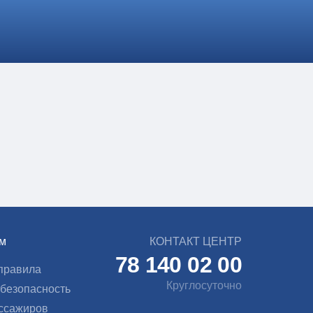
ом
КОНТАКТ ЦЕНТР
78 140 02 00
правила
Круглосуточно
безопасность
ссажиров